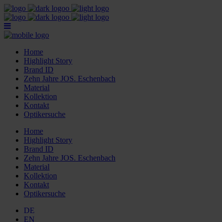
Home
Highlight Story
Brand ID
Zehn Jahre JOS. Eschenbach
Material
Kollektion
Kontakt
Optikersuche
Home
Highlight Story
Brand ID
Zehn Jahre JOS. Eschenbach
Material
Kollektion
Kontakt
Optikersuche
DE
EN